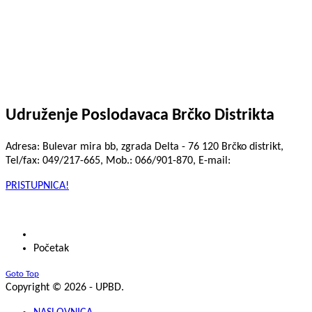
Udruženje Poslodavaca Brčko Distrikta
Adresa: Bulevar mira bb, zgrada Delta - 76 120 Brčko distrikt,
Tel/fax: 049/217-665, Mob.: 066/901-870, E-mail:
info@upbd.org
PRISTUPNICA!
Početak
Goto Top
Copyright © 2026 - UPBD.