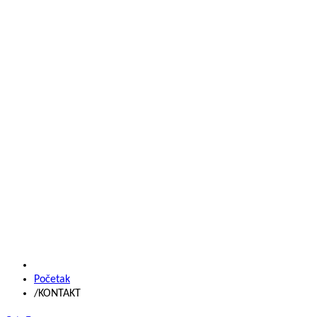
Početak
/
KONTAKT