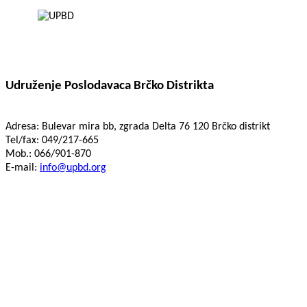
Udruženje Poslodavaca Brčko Distrikta
Adresa: Bulevar mira bb, zgrada Delta 76 120 Brčko distrikt
Tel/fax: 049/217-665
Mob.: 066/901-870
E-mail:
info@upbd.org