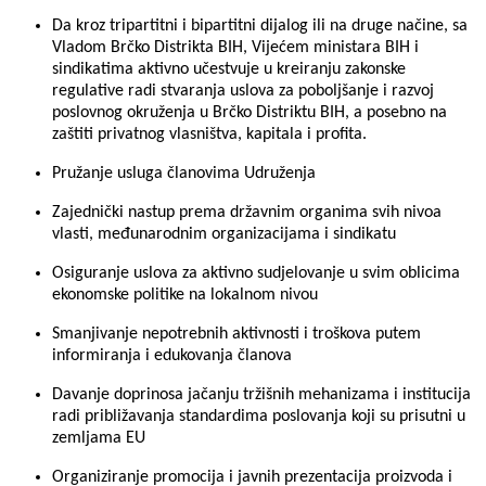
Da kroz tripartitni i bipartitni dijalog ili na druge načine, sa
Vladom Brčko Distrikta BIH, Vijećem ministara BIH i
sindikatima aktivno učestvuje u kreiranju zakonske
regulative radi stvaranja uslova za poboljšanje i razvoj
poslovnog okruženja u Brčko Distriktu BIH, a posebno na
zaštiti privatnog vlasništva, kapitala i profita.
Pružanje usluga članovima Udruženja
Zajednički nastup prema državnim organima svih nivoa
vlasti, međunarodnim organizacijama i sindikatu
Osiguranje uslova za aktivno sudjelovanje u svim oblicima
ekonomske politike na lokalnom nivou
Smanjivanje nepotrebnih aktivnosti i troškova putem
informiranja i edukovanja članova
Davanje doprinosa jačanju tržišnih mehanizama i institucija
radi približavanja standardima poslovanja koji su prisutni u
zemljama EU
Organiziranje promocija i javnih prezentacija proizvoda i