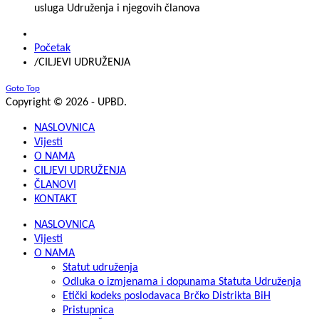
usluga Udruženja i njegovih članova
Početak
/
CILJEVI UDRUŽENJA
Goto Top
Copyright © 2026 - UPBD.
NASLOVNICA
Vijesti
O NAMA
CILJEVI UDRUŽENJA
ČLANOVI
KONTAKT
NASLOVNICA
Vijesti
O NAMA
Statut udruženja
Odluka o izmjenama i dopunama Statuta Udruženja
Etički kodeks poslodavaca Brčko Distrikta BiH
Pristupnica